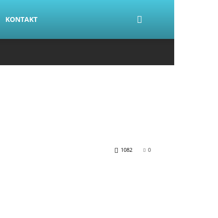
KONTAKT
1082
0