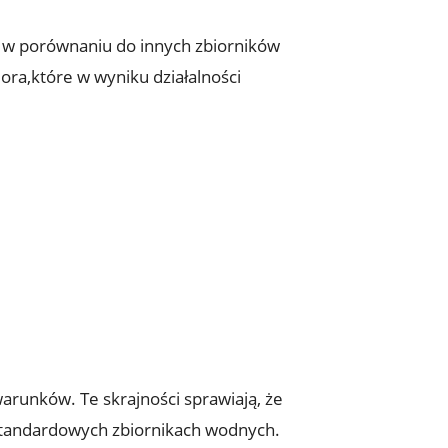
i w porównaniu do⁤ innych‍ zbiorników
ora,które w wyniku działalności
arunków. Te skrajności sprawiają, że⁣
w‌ standardowych zbiornikach wodnych.