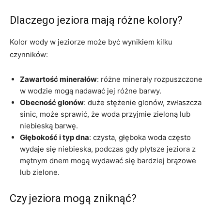
Dlaczego jeziora mają różne kolory?
Kolor wody w jeziorze może być wynikiem kilku
czynników:
Zawartość minerałów
: różne minerały rozpuszczone
w wodzie mogą nadawać jej różne barwy.
Obecność glonów
: duże stężenie glonów, zwłaszcza
sinic, może sprawić, że woda przyjmie zieloną lub
niebieską barwę.
Głębokość i typ dna
: czysta, głęboka woda często
wydaje się niebieska, podczas gdy płytsze jeziora z
mętnym dnem mogą wydawać się bardziej brązowe
lub zielone.
Czy jeziora mogą zniknąć?