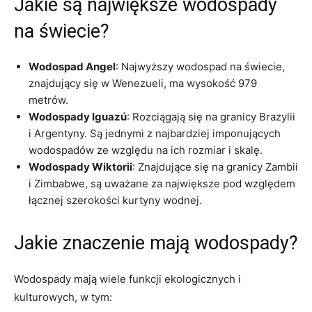
Jakie są największe wodospady
na świecie?
Wodospad Angel
: Najwyższy wodospad na świecie,
znajdujący się w Wenezueli, ma wysokość 979
metrów.
Wodospady Iguazú
: Rozciągają się na granicy Brazylii
i Argentyny. Są jednymi z najbardziej imponujących
wodospadów ze względu na ich rozmiar i skalę.
Wodospady Wiktorii
: Znajdujące się na granicy Zambii
i Zimbabwe, są uważane za największe pod względem
łącznej szerokości kurtyny wodnej.
Jakie znaczenie mają wodospady?
Wodospady mają wiele funkcji ekologicznych i
kulturowych, w tym: