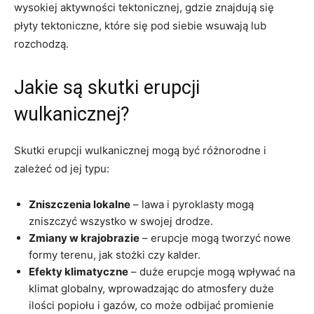
wysokiej aktywności tektonicznej, gdzie znajdują się
płyty tektoniczne, które się pod siebie wsuwają lub
rozchodzą.
Jakie są skutki erupcji
wulkanicznej?
Skutki erupcji wulkanicznej mogą być różnorodne i
zależeć od jej typu:
Zniszczenia lokalne
– lawa i pyroklasty mogą
zniszczyć wszystko w swojej drodze.
Zmiany w krajobrazie
– erupcje mogą tworzyć nowe
formy terenu, jak stożki czy kalder.
Efekty klimatyczne
– duże erupcje mogą wpływać na
klimat globalny, wprowadzając do atmosfery duże
ilości popiołu i gazów, co może odbijać promienie