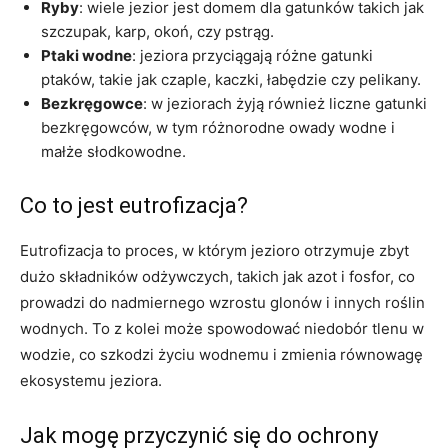
Ryby
: wiele jezior jest domem dla gatunków takich jak
szczupak, karp, okoń, czy pstrąg.
Ptaki wodne
: jeziora przyciągają różne gatunki
ptaków, takie jak czaple, kaczki, łabędzie czy pelikany.
Bezkręgowce
: w jeziorach żyją również liczne gatunki
bezkręgowców, w tym różnorodne owady wodne i
małże słodkowodne.
Co to jest eutrofizacja?
Eutrofizacja to proces, w którym jezioro otrzymuje zbyt
dużo składników odżywczych, takich jak azot i fosfor, co
prowadzi do nadmiernego wzrostu glonów i innych roślin
wodnych. To z kolei może spowodować niedobór tlenu w
wodzie, co szkodzi życiu wodnemu i zmienia równowagę
ekosystemu jeziora.
Jak mogę przyczynić się do ochrony