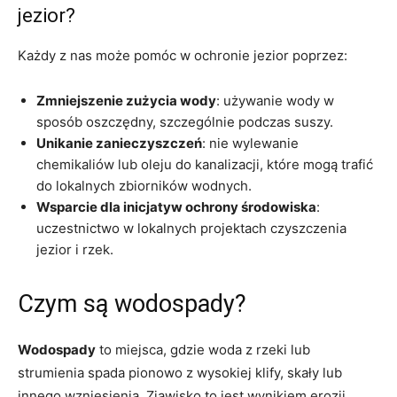
jezior?
Każdy z nas może pomóc w ochronie jezior poprzez:
Zmniejszenie zużycia wody
: używanie wody w
sposób oszczędny, szczególnie podczas suszy.
Unikanie zanieczyszczeń
: nie wylewanie
chemikaliów lub oleju do kanalizacji, które mogą trafić
do lokalnych zbiorników wodnych.
Wsparcie dla inicjatyw ochrony środowiska
:
uczestnictwo w lokalnych projektach czyszczenia
jezior i rzek.
Czym są wodospady?
Wodospady
to miejsca, gdzie woda z rzeki lub
strumienia spada pionowo z wysokiej klify, skały lub
innego wzniesienia. Zjawisko to jest wynikiem erozji,