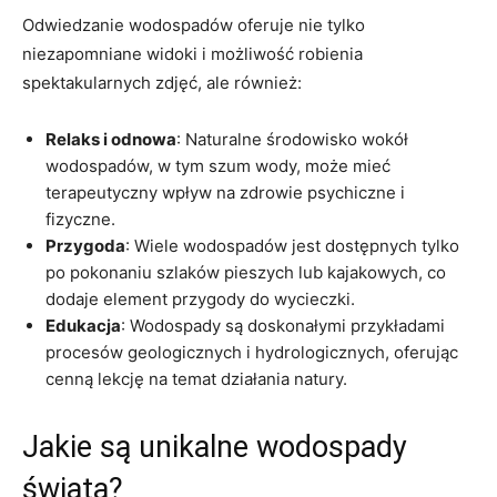
Odwiedzanie wodospadów oferuje nie tylko
niezapomniane widoki i możliwość robienia
spektakularnych zdjęć, ale również:
Relaks i odnowa
: Naturalne środowisko wokół
wodospadów, w tym szum wody, może mieć
terapeutyczny wpływ na zdrowie psychiczne i
fizyczne.
Przygoda
: Wiele wodospadów jest dostępnych tylko
po pokonaniu szlaków pieszych lub kajakowych, co
dodaje element przygody do wycieczki.
Edukacja
: Wodospady są doskonałymi przykładami
procesów geologicznych i hydrologicznych, oferując
cenną lekcję na temat działania natury.
Jakie są unikalne wodospady
świata?