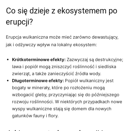
Co się dzieje z ekosystemem po
erupcji?
Erupcja wulkaniczna może mieć zarówno dewastujący,
jak i odżywczy wpływ na lokalny ekosystem:
Krótkoterminowe efekty:
Zazwyczaj są destrukcyjne;
lawa i popiół mogą zniszczyć roślinność i siedliska
zwierząt, a także zanieczyścić źródła wody.
Długoterminowe efekty:
Popiół wulkaniczny jest
bogaty w minerały, które po rozłożeniu mogą
wzbogacić gleby, przyczyniając się do późniejszego
rozwoju roślinności. W niektórych przypadkach nowe
wyspy wulkaniczne stają się domem dla nowych
gatunków fauny i flory.