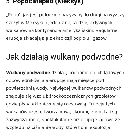
5.
Popocatépetl (Meksyk)
„Popo”, jak jest potocznie nazywany, to drugi najwyższy
szczyt w Meksyku i jeden z najbardziej aktywnych
wulkanów na kontynencie amerykańskim. Regularne
erupcje składają się z eksplozji popiołu i gazów.
Jak działają wulkany podwodne?
Wulkany podwodne
działają podobnie do ich lądowych
odpowiedników, ale erupcje mają miejsce pod
powierzchnią wody. Najwięcej wulkanów podwodnych
znajduje się wzdłuż środkooceanicznych grzbietów,
gdzie płyty tektoniczne się rozsuwają. Erupcje tych
wulkanów często tworzą nową skorupę ziemską i są
zazwyczaj mniej spektakularne niż erupcje lądowe ze
względu na ciśnienie wody, które tłumi eksplozje.