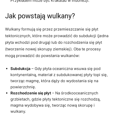
Przykładem może być Krakatau w Indonezji.
Jak powstają wulkany?
Wulkany formują się przez przemieszczanie się płyt
tektonicznych, które może prowadzić do subdukcji (jedna
płyta wchodzi pod drugą) lub do rozchodzenia się płyt
(tworzenie nowej skorupy ziemskiej). Oba te procesy
mogą prowadzić do powstania wulkanów:
Subdukcja
– Gdy płyta oceaniczna wsuwa się pod
kontynentalną, materiał z subdukowanej płyty topi się,
tworząc magmę, która dąży do wydostania się na
powierzchnię.
Rozchodzenie się płyt
– Na środkooceanicznych
grzbietach, gdzie płyty tektoniczne się rozchodzą,
magma wydobywa się, tworząc nową skorupę i
wulkany.