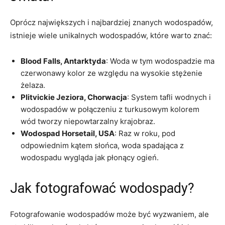
Oprócz największych i najbardziej znanych wodospadów,
istnieje wiele unikalnych wodospadów, które warto znać:
Blood Falls, Antarktyda
: Woda w tym wodospadzie ma
czerwonawy kolor ze względu na wysokie stężenie
żelaza.
Plitvickie Jeziora, Chorwacja
: System tafli wodnych i
wodospadów w połączeniu z turkusowym kolorem
wód tworzy niepowtarzalny krajobraz.
Wodospad Horsetail, USA
: Raz w roku, pod
odpowiednim kątem słońca, woda spadająca z
wodospadu wygląda jak płonący ogień.
Jak fotografować wodospady?
Fotografowanie wodospadów może być wyzwaniem, ale