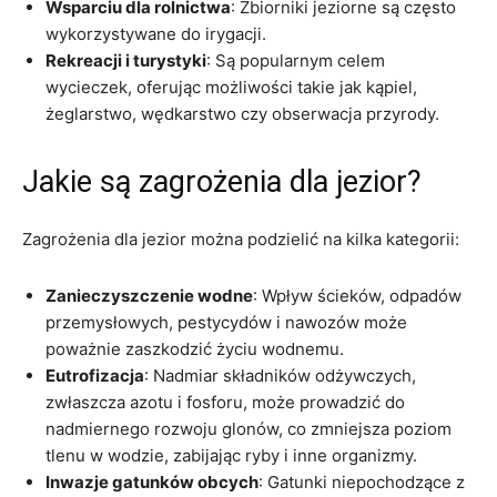
Wsparciu dla rolnictwa
: Zbiorniki jeziorne są często
wykorzystywane do irygacji.
Rekreacji i turystyki
: Są popularnym celem
wycieczek, oferując możliwości takie jak kąpiel,
żeglarstwo, wędkarstwo czy obserwacja przyrody.
Jakie są zagrożenia dla jezior?
Zagrożenia dla jezior można podzielić na kilka kategorii:
Zanieczyszczenie wodne
: Wpływ ścieków, odpadów
przemysłowych, pestycydów i nawozów może
poważnie zaszkodzić życiu wodnemu.
Eutrofizacja
: Nadmiar składników odżywczych,
zwłaszcza azotu i fosforu, może prowadzić do
nadmiernego rozwoju glonów, co zmniejsza poziom
tlenu w wodzie, zabijając ryby i inne organizmy.
Inwazje gatunków obcych
: Gatunki niepochodzące z