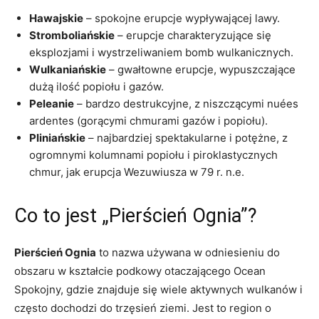
Hawajskie
– spokojne erupcje wypływającej lawy.
Stromboliańskie
– erupcje charakteryzujące się
eksplozjami i wystrzeliwaniem bomb wulkanicznych.
Wulkaniańskie
– gwałtowne erupcje, wypuszczające
dużą ilość popiołu i gazów.
Peleanie
– bardzo destrukcyjne, z niszczącymi nuées
ardentes (gorącymi chmurami gazów i popiołu).
Pliniańskie
– najbardziej spektakularne i potężne, z
ogromnymi kolumnami popiołu i piroklastycznych
chmur, jak erupcja Wezuwiusza w 79 r. n.e.
Co to jest „Pierścień Ognia”?
Pierścień Ognia
to nazwa używana w odniesieniu do
obszaru w kształcie podkowy otaczającego Ocean
Spokojny, gdzie znajduje się wiele aktywnych wulkanów i
często dochodzi do trzęsień ziemi. Jest to region o