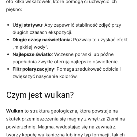
oto kilka wskazówek, które pomogą ci uchwycić ich
piękno:
Użyj statywu
: Aby zapewnić stabilność zdjęć przy
długich czasach ekspozycji.
Długie czasy naświetlania
: Pozwala to uzyskać efekt
„miękkiej wody”.
Najlepsze światło
: Wczesne poranki lub późne
popołudnia zwykle oferują najlepsze oświetlenie.
Filtr polaryzacyjny
: Pomaga zredukować odbicia i
zwiększyć nasycenie kolorów.
Czym jest wulkan?
Wulkan
to struktura geologiczna, która powstaje na
skutek przemieszczenia się magmy z wnętrza Ziemi na
powierzchnię. Magma, wydostając się na zewnątrz,
tworzy kopułę wulkaniczną lub inny typ formacji, takich