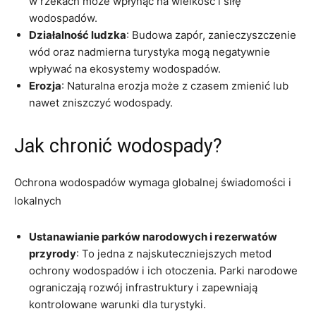
w rzekach może wpłynąć na wielkość i siłę
wodospadów.
Działalność ludzka
: Budowa zapór, zanieczyszczenie
wód oraz nadmierna turystyka mogą negatywnie
wpływać na ekosystemy wodospadów.
Erozja
: Naturalna erozja może z czasem zmienić lub
nawet zniszczyć wodospady.
Jak chronić wodospady?
Ochrona wodospadów wymaga globalnej świadomości i
lokalnych
Ustanawianie parków narodowych i rezerwatów
przyrody
: To jedna z najskuteczniejszych metod
ochrony wodospadów i ich otoczenia. Parki narodowe
ograniczają rozwój infrastruktury i zapewniają
kontrolowane warunki dla turystyki.