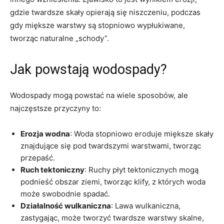
gdzie twardsze skały opierają się niszczeniu, podczas
gdy miększe warstwy są stopniowo wypłukiwane,
tworząc naturalne „schody”.
Jak powstają wodospady?
Wodospady mogą powstać na wiele sposobów, ale
najczęstsze przyczyny to:
Erozja wodna
: Woda stopniowo eroduje miększe skały
znajdujące się pod twardszymi warstwami, tworząc
przepaść.
Ruch tektoniczny
: Ruchy płyt tektonicznych mogą
podnieść obszar ziemi, tworząc klify, z których woda
może swobodnie spadać.
Działalność wulkaniczna
: Lawa wulkaniczna,
zastygając, może tworzyć twardsze warstwy skalne,