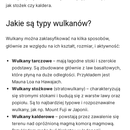
jak stożek czy kaldera.
Jakie są typy wulkanów?
Wulkany można zaklasyfikować na kilka sposobów,
głównie ze względu na ich kształt, rozmiar, i aktywność:
Wulkany tarczowe
– mają łagodne stoki i szerokie
podstawy. Są zbudowane głównie z law basaltowych,
które płyną na duże odległości. Przykładem jest
Mauna Loa na Hawajach.
Wulkany stożkowe
(stratowulkany) – charakteryzują
się stromymi stokami i budują się z warstw lawy oraz
popiołu. Są to najbardziej typowe i rozpoznawalne
wulkany, jak np. Mount Fuji w Japonii.
Wulkany kalderowe
– powstają przez zawalenie się
terenu nad opróżnioną magmą komorą magmową.