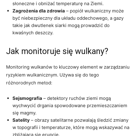
słoneczne i obniżać temperaturę na Ziemi.
Zagrożenia dla zdrowia
– popiół wulkaniczny może
być niebezpieczny dla układu oddechowego, a gazy
takie jak dwutlenek siarki mogą prowadzić do
kwaśnych deszczy.
Jak monitoruje się wulkany?
Monitoring wulkanów to kluczowy element w zarządzaniu
ryzykiem wulkanicznym. Używa się do tego
różnorodnych metod:
Sejsmografia
– detektory ruchów ziemi mogą
wychwycić drgania spowodowane przemieszczaniem
się magmy.
Satelity
– obrazy satelitarne pozwalają śledzić zmiany
w topografii i temperaturze, które mogą wskazywać na
zbliżającą się erupcję.